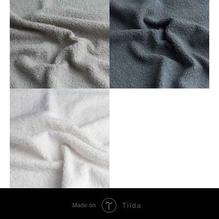
Tilda
Made on